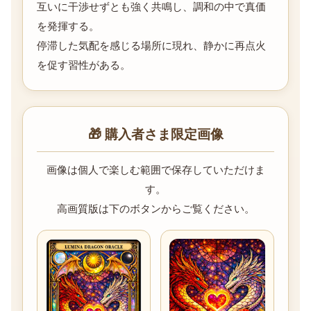
互いに干渉せずとも強く共鳴し、調和の中で真価
を発揮する。
停滞した気配を感じる場所に現れ、静かに再点火
を促す習性がある。
🎁 購入者さま限定画像
画像は個人で楽しむ範囲で保存していただけま
す。
高画質版は下のボタンからご覧ください。