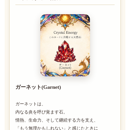
ガーネット(Garnet)
ガーネットは、
内なる炎を呼び覚ます石。
情熱、生命力、そして継続する力を支え、
「もう無理かもしれない」と感じたときに