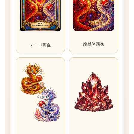
龍単体画像
カード画像