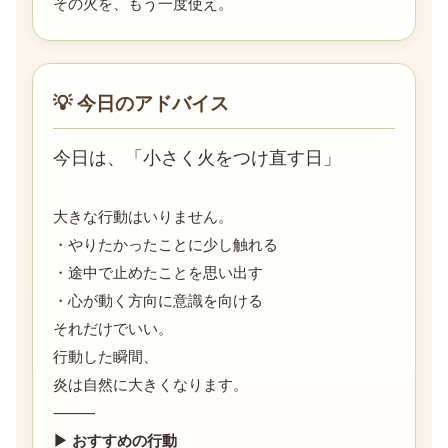
その火を、もう一度使え。
💡 今日のアドバイス
今日は、
「小さく火をつけ直す日」
大きな行動はいりません。
・やりたかったことに少し触れる
・途中で止めたことを思い出す
・心が動く方向に意識を向ける
それだけでいい。
行動した瞬間、
炎は自然に大きくなります。
⸻
▶ おすすめの行動